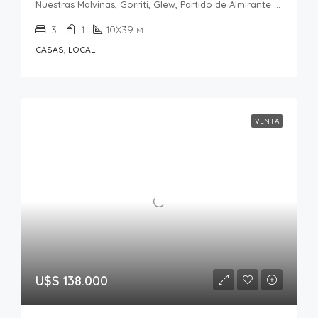
Nuestras Malvinas, Gorriti, Glew, Partido de Almirante Brown, Buenos Aires, 1845, Argentina
3
1
10X39
M
CASAS, LOCAL
VENTA
U$S 138.000