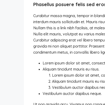
Phasellus posuere felis sed ero
Curabitur massa magna, tempor in blandit i
interdum mauris sollicitudin et. Mauris risus
Nullam this is a link nibh facilisis, at ma
Nulla elit mauris, volutpat eu varius males
Curabitur adipiscing erat vel libero tem
gravida mi non aliquet porttitor. Praesent
condimentum metus, in convallis libero lig
Lorem ipsum dolor sit amet, consecte
Aliquam tincidunt mauris eu risus.
Lorem ipsum dolor sit amet, con
Aliquam tincidunt mauris eu ris
Vestibulum auctor dapibus ne
Vestibulum auctor dapibus neque.
Ut non gravida arcu. Vivamus non congue l