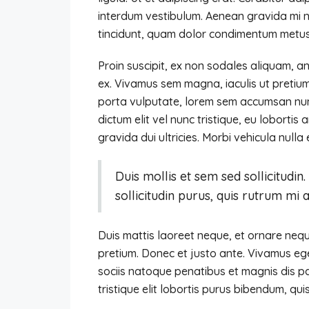
interdum vestibulum. Aenean gravida mi no
tincidunt, quam dolor condimentum metus, i
Proin suscipit, ex non sodales aliquam, an
ex. Vivamus sem magna, iaculis ut pretium
porta vulputate, lorem sem accumsan nunc
dictum elit vel nunc tristique, eu lobortis
gravida dui ultricies. Morbi vehicula nulla
Duis mollis et sem sed sollicitudi
sollicitudin purus, quis rutrum mi
Duis mattis laoreet neque, et ornare neque
pretium. Donec et justo ante. Vivamus e
sociis natoque penatibus et magnis dis pa
tristique elit lobortis purus bibendum, qu