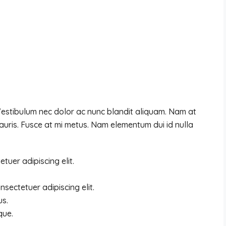
 Vestibulum nec dolor ac nunc blandit aliquam. Nam at
auris. Fusce at mi metus. Nam elementum dui id nulla
tuer adipiscing elit.
sectetuer adipiscing elit.
us.
que.