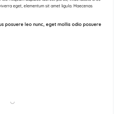
viverra eget, elementum sit amet ligula. Maecenas
us posuere leo nunc, eget mollis odio posuere